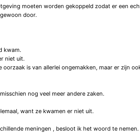
wetgeving moeten worden gekoppeld zodat er een echt
 gewoon door.
rd kwam.
 niet uit.
 oorzaak is van allerlei ongemakken, maar er zijn o
n misschien nog veel meer andere zaken.
lemaal, want ze kwamen er niet uit.
hillende meningen , besloot ik het woord te nemen.