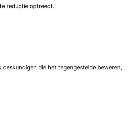
e reductie optreedt.
ok deskundigen die het tegengestelde beweren,