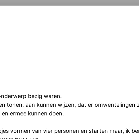
t onderwerp bezig waren.
 tonen, aan kunnen wijzen, dat er omwentelingen z
an en ermee kunnen doen.
pjes vormen van vier personen en starten maar, ik ben 