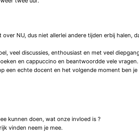
or weer twee uur.
 over NU, dus niet allerlei andere tijden erbij halen, 
el, veel discussies, enthousiast en met veel diepgang
e boeken en cappuccino en beantwoordde vele vragen.
 op een echte docent en het volgende moment ben je
mee kunnen doen, wat onze invloed is ?
grijk vinden neem je mee.