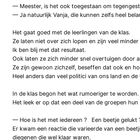
— Meester, is het ook toegestaan om tegenges
— Ja natuurlijk Vanja, die kunnen zelfs heel belan
Het gaat goed met de leerlingen van de klas.
Ze laten niet over zich lopen en zijn veel mind
Ik ben blij met dat resultaat.
Ook laten ze zich minder snel overtuigen door al
Ze zijn gewoon zichzelf, beseffen dat ook en hou
Heel anders dan veel politici van ons land en de 
In de klas begon het wat rumoeriger te worden.
Het leek er op dat een deel van de groepen hun
— Hoe is het met iedereen ? Een beetje gelukt 
Er kwam een reactie die varieerde van een beetj
diegenen die wel klaar waren.