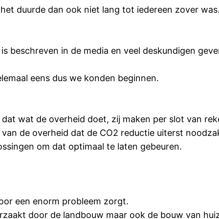
het duurde dan ook niet lang tot iedereen zover was
el is beschreven in de media en veel deskundigen ge
elemaal eens dus we konden beginnen.
dat wat de overheid doet, zij maken per slot van re
van de overheid dat de CO2 reductie uiterst noodzake
ssingen om dat optimaal te laten gebeuren.
 voor een enorm probleem zorgt.
oorzaakt door de landbouw maar ook de bouw van hui