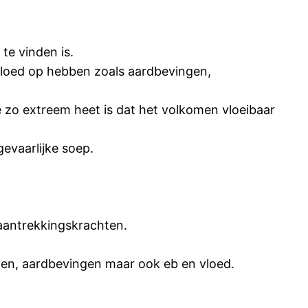
te vinden is.
nvloed op hebben zoals aardbevingen,
die zo extreem heet is dat het volkomen vloeibaar
gevaarlijke soep.
aantrekkingskrachten.
en, aardbevingen maar ook eb en vloed.