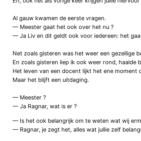
En, ook net als vorige keer krijgen jullie hiervo
Al gauw kwamen de eerste vragen.
— Meester gaat het ook over het nu ?
— Ja Liv en dit geldt ook voor iedereen: het gaat
Net zoals gisteren was het weer een gezellige bo
En zoals gisteren liep ik ook weer rond, haald
Het leven van een docent lijkt het ene moment
Maar het blijft een uitdaging.
— Meester ?
— Ja Ragnar, wat is er ?
— Is het ook belangrijk om te weten wat wij er
— Ragnar, je zegt het, alles wat jullie zelf belan