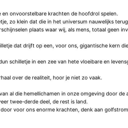
e en onvoorstelbare krachten de hoofdrol spelen.
je, zo klein dat die in het universum nauwelijks terug 
schijnselen plaats waar wij, als mens, totaal geen i
lletje dat drijft op een, voor ons, gigantische kern 
dun schilletje in een zee van hete vloeibare en levens
aal over de realiteit, hoor je niet zo vaak.
 van al die hemellichamen in onze omgeving door de 
eer twee-derde deel, de rest is land.
 door voor ons enorme krachten, denk aan golfstrom