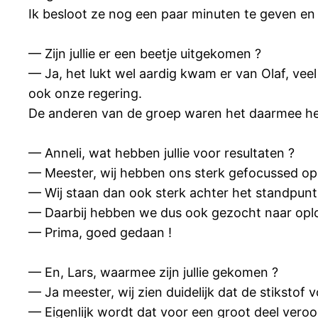
Ik besloot ze nog een paar minuten te geven en 
— Zijn jullie er een beetje uitgekomen ?
— Ja, het lukt wel aardig kwam er van Olaf, ve
ook onze regering.
De anderen van de groep waren het daarmee h
— Anneli, wat hebben jullie voor resultaten ?
— Meester, wij hebben ons sterk gefocussed op 
— Wij staan dan ook sterk achter het standpunt 
— Daarbij hebben we dus ook gezocht naar oplo
— Prima, goed gedaan !
— En, Lars, waarmee zijn jullie gekomen ?
— Ja meester, wij zien duidelijk dat de stikstof
— Eigenlijk wordt dat voor een groot deel ver