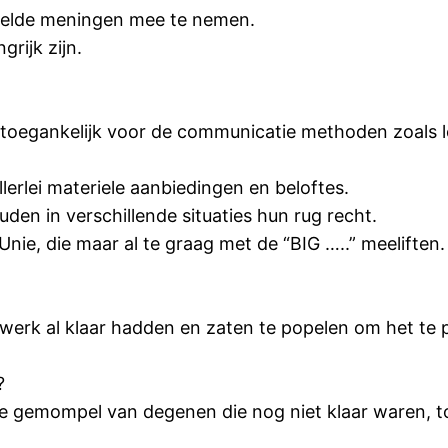
telde meningen mee te nemen.
grijk zijn.
er toegankelijk voor de communicatie methoden zoals 
lerlei materiele aanbiedingen en beloftes.
den in verschillende situaties hun rug recht.
Unie, die maar al te graag met de “BIG …..” meeliften.
 werk al klaar hadden en zaten te popelen om het te 
?
e gemompel van degenen die nog niet klaar waren, to