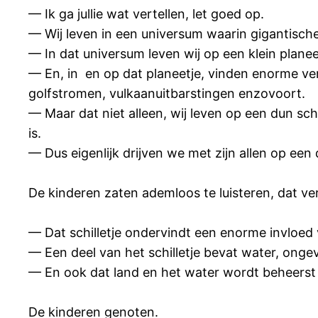
— Ik ga jullie wat vertellen, let goed op.
— Wij leven in een universum waarin gigantisch
— In dat universum leven wij op een klein planeet
— En, in en op dat planeetje, vinden enorme ver
golfstromen, vulkaanuitbarstingen enzovoort.
— Maar dat niet alleen, wij leven op een dun schi
is.
— Dus eigenlijk drijven we met zijn allen op een 
De kinderen zaten ademloos te luisteren, dat verh
— Dat schilletje ondervindt een enorme invloed
— Een deel van het schilletje bevat water, ongev
— En ook dat land en het water wordt beheerst
De kinderen genoten.