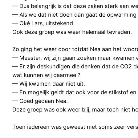
— Dus belangrijk is dat deze zaken sterk aan 
— Als we dat niet doen dan gaat de opwarming
— Oké Lars, uitstekend
Ook deze groep was weer helemaal tevreden.
Zo ging het weer door totdat Nea aan het woo
— Meester, wij zijn gaan zoeken maar kwamen er
— Er zijn deskundigen die denken dat de CO2 de
wat kunnen wij daarmee ?
— Wij kwamen daar niet uit.
— En mogelijk geldt dat ook voor de stikstof e
— Goed gedaan Nea.
Deze groep was ook weer blij, maar toch niet he
Toen iedereen was geweest met soms zeer versc