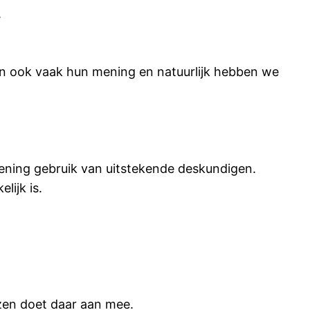
.
ven ook vaak hun mening en natuurlijk hebben we
kening gebruik van uitstekende deskundigen.
lijk is.
zen doet daar aan mee.