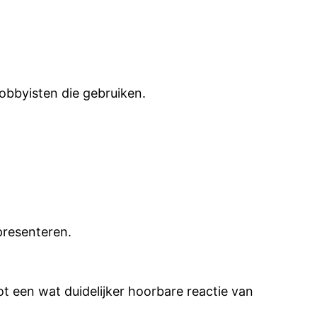
lobbyisten die gebruiken.
presenteren.
t een wat duidelijker hoorbare reactie van