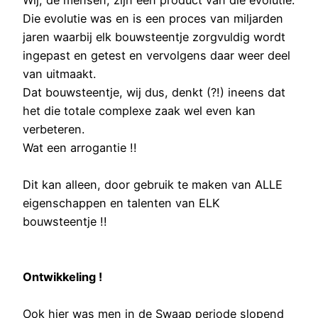
Wij, de mensen, zijn een product van die evolutie.
Die evolutie was en is een proces van miljarden
jaren waarbij elk bouwsteentje zorgvuldig wordt
ingepast en getest en vervolgens daar weer deel
van uitmaakt.
Dat bouwsteentje, wij dus, denkt (?!) ineens dat
het die totale complexe zaak wel even kan
verbeteren.
Wat een arrogantie !!
Dit kan alleen, door gebruik te maken van ALLE
eigenschappen en talenten van ELK
bouwsteentje !!
Ontwikkeling !
Ook hier was men in de Swaap periode slopend