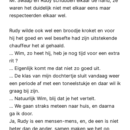
Mr. Swaap en Rudy schudden elkaar de hand, ze
waren het duidelijk niet met elkaar eens maar
respecteerden elkaar wel.
Rudy wilde ook wel een broodje kroket en voor
hij het goed en wel besefte had zijn uitstekende
chauffeur het al gehaald.
… Wim, zo heet hij, heb je nog tijd voor een extra
rit ?
… Eigenlijk komt me dat niet zo goed uit.
… De klas van mijn dochtertje sluit vandaag weer
een periode af met een toneelstukje en daar wil ik
graag bij zijn.
… Natuurlijk Wim, blij dat je het vertelt.
… We gaan straks meteen naar huis, en daarna
ga ik door.
Ja, Rudy is een mensen-mens, en, de een is niet
beter dan de ander, samen maken we het op