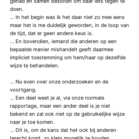
gehad en samen besloten om daar iets tegen te
doen.
… In het begin was ik het daar niet zo mee eens
maar het is me duidelijk geworden, in de loop van
de tijd, dat er geen andere keus is.
… En bovendien, iemand die anderen op een
bepaalde manier mishandelt geeft daarmee
impliciet toestemming om hem/haar op dezelfde
wijze te behandelen.
… Nu even over onze onderzoeken en de
voortgang.
… Een deel weet je al, via onze normale
rapportage, maar een ander deel is je niet
bekend en zal ook niet op de gebruikelijke wijze
naar je toe komen.
… Dit is, om de kans dat het ook bij anderen
terecht komt, zo klein mogelijk te houden.