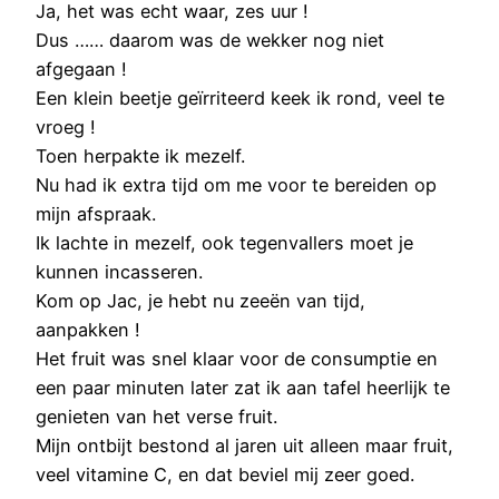
Ja, het was echt waar, zes uur !
Dus …… daarom was de wekker nog niet
afgegaan !
Een klein beetje geïrriteerd keek ik rond, veel te
vroeg !
Toen herpakte ik mezelf.
Nu had ik extra tijd om me voor te bereiden op
mijn afspraak.
Ik lachte in mezelf, ook tegenvallers moet je
kunnen incasseren.
Kom op Jac, je hebt nu zeeën van tijd,
aanpakken !
Het fruit was snel klaar voor de consumptie en
een paar minuten later zat ik aan tafel heerlijk te
genieten van het verse fruit.
Mijn ontbijt bestond al jaren uit alleen maar fruit,
veel vitamine C, en dat beviel mij zeer goed.