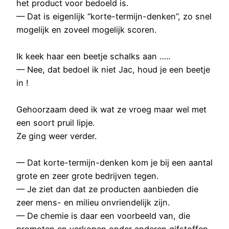
het product voor bedoeld is.
— Dat is eigenlijk “korte-termijn-denken”, zo snel
mogelijk en zoveel mogelijk scoren.
Ik keek haar een beetje schalks aan …..
— Nee, dat bedoel ik niet Jac, houd je een beetje
in !
Gehoorzaam deed ik wat ze vroeg maar wel met
een soort pruil lipje.
Ze ging weer verder.
— Dat korte-termijn-denken kom je bij een aantal
grote en zeer grote bedrijven tegen.
— Je ziet dan dat ze producten aanbieden die
zeer mens- en milieu onvriendelijk zijn.
— De chemie is daar een voorbeeld van, die
promoten en verkopen onder anderen gifstoffen