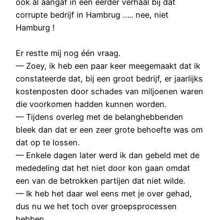
ook al aangaf in een eerder verhaal bij dat
corrupte bedrijf in Hambrug ….. nee, niet
Hamburg !
Er restte mij nog één vraag.
— Zoey, ik heb een paar keer meegemaakt dat ik
constateerde dat, bij een groot bedrijf, er jaarlijks
kostenposten door schades van miljoenen waren
die voorkomen hadden kunnen worden.
— Tijdens overleg met de belanghebbenden
bleek dan dat er een zeer grote behoefte was om
dat op te lossen.
— Enkele dagen later werd ik dan gebeld met de
mededeling dat het niet door kon gaan omdat
een van de betrokken partijen dat niet wilde.
— Ik heb het daar wel eens met je over gehad,
dus nu we het toch over groepsprocessen
hebben ……