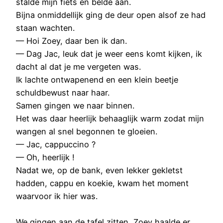
stalde mijn fiets en belde aan.
Bijna onmiddellijk ging de deur open alsof ze had
staan wachten.
— Hoi Zoey, daar ben ik dan.
— Dag Jac, leuk dat je weer eens komt kijken, ik
dacht al dat je me vergeten was.
Ik lachte ontwapenend en een klein beetje
schuldbewust naar haar.
Samen gingen we naar binnen.
Het was daar heerlijk behaaglijk warm zodat mijn
wangen al snel begonnen te gloeien.
— Jac, cappuccino ?
— Oh, heerlijk !
Nadat we, op de bank, even lekker gekletst
hadden, cappu en koekie, kwam het moment
waarvoor ik hier was.
We gingen aan de tafel zitten, Zoey haalde er