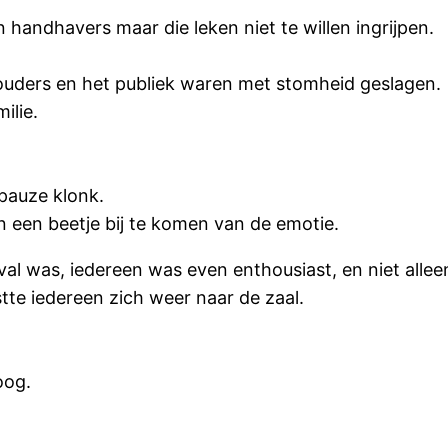
 handhavers maar die leken niet te willen ingrijpen.
uders en het publiek waren met stomheid geslagen.
ilie.
pauze klonk.
n een beetje bij te komen van de emotie.
eval was, iedereen was even enthousiast, en niet allee
tte iedereen zich weer naar de zaal.
oog.