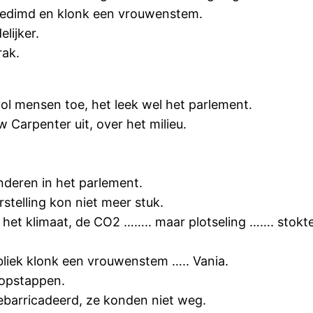
gedimd en klonk een vrouwenstem.
lijker.
rak.
ol mensen toe, het leek wel het parlement.
 Carpenter uit, over het milieu.
deren in het parlement.
stelling kon niet meer stuk.
het klimaat, de CO2 …….. maar plotseling ……. stokt
bliek klonk een vrouwenstem ….. Vania.
 opstappen.
ebarricadeerd, ze konden niet weg.