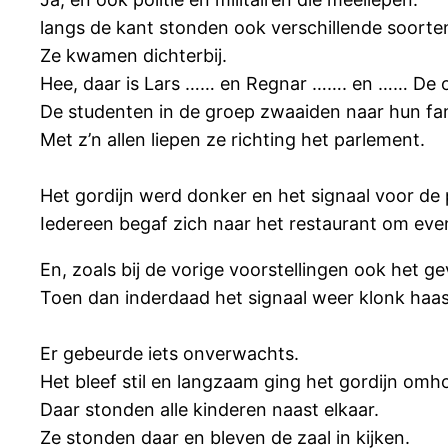
langs de kant stonden ook verschillende soorten
Ze kwamen dichterbij.
Hee, daar is Lars …… en Regnar ……. en …… De o
De studenten in de groep zwaaiden naar hun fam
Met z’n allen liepen ze richting het parlement.
Het gordijn werd donker en het signaal voor de 
Iedereen begaf zich naar het restaurant om eve
En, zoals bij de vorige voorstellingen ook het g
Toen dan inderdaad het signaal weer klonk haas
Er gebeurde iets onverwachts.
Het bleef stil en langzaam ging het gordijn omh
Daar stonden alle kinderen naast elkaar.
Ze stonden daar en bleven de zaal in kijken.