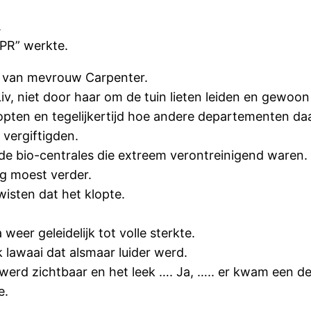
.
“PR” werkte.
ond van mevrouw Carpenter.
iv, niet door haar om de tuin lieten leiden en gewoon
 klopten en tegelijkertijd hoe andere departementen 
 vergiftigden.
 bio-centrales die extreem verontreinigend waren.
ng moest verder.
sten dat het klopte.
er geleidelijk tot volle sterkte.
lawaai dat alsmaar luider werd.
 werd zichtbaar en het leek …. Ja, ….. er kwam een d
e.