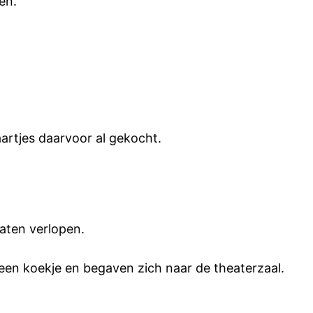
en.
artjes daarvoor al gekocht.
laten verlopen.
 een koekje en begaven zich naar de theaterzaal.