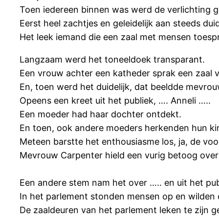
Toen iedereen binnen was werd de verlichting 
Eerst heel zachtjes en geleidelijk aan steeds duide
Het leek iemand die een zaal met mensen toesp
Langzaam werd het toneeldoek transparant.
Een vrouw achter een katheder sprak een zaal v
En, toen werd het duidelijk, dat beeldde mevrouw
Opeens een kreet uit het publiek, …. Anneli …..
Een moeder had haar dochter ontdekt.
En toen, ook andere moeders herkenden hun kin
Meteen barstte het enthousiasme los, ja, de voor
Mevrouw Carpenter hield een vurig betoog over 
Een andere stem nam het over ….. en uit het pu
In het parlement stonden mensen op en wilden
De zaaldeuren van het parlement leken te zijn g