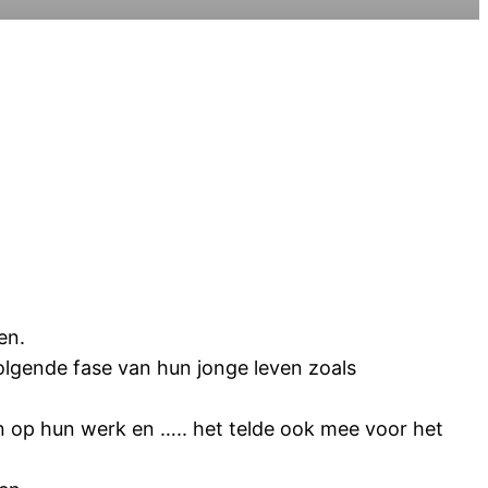
en.
volgende fase van hun jonge leven zoals
 op hun werk en ….. het telde ook mee voor het