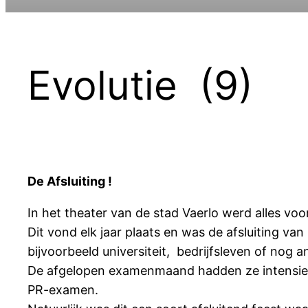
Evolutie (9)
De Afsluiting !
In het theater van de stad Vaerlo werd alles voo
Dit vond elk jaar plaats en was de afsluiting v
bijvoorbeeld universiteit, bedrijfsleven of nog 
De afgelopen examenmaand hadden ze intensief 
PR-examen.