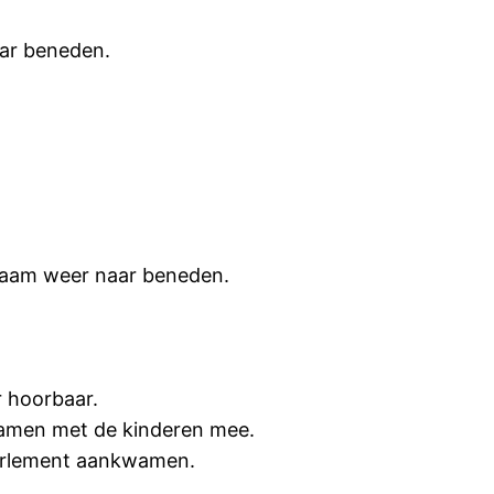
ar beneden.
gzaam weer naar beneden.
 hoorbaar.
 samen met de kinderen mee.
parlement aankwamen.