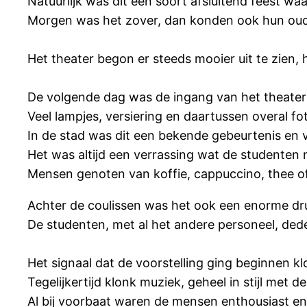
Natuurlijk was dit een soort afsluitend feest w
Morgen was het zover, dan konden ook hun oud
Het theater begon er steeds mooier uit te zien, 
De volgende dag was de ingang van het theater a
Veel lampjes, versiering en daartussen overal fo
In de stad was dit een bekende gebeurtenis en 
Het was altijd een verrassing wat de studenten
Mensen genoten van koffie, cappuccino, thee of 
Achter de coulissen was het ook een enorme dr
De studenten, met al het andere personeel, dede
Het signaal dat de voorstelling ging beginnen k
Tegelijkertijd klonk muziek, geheel in stijl met de
Al bij voorbaat waren de mensen enthousiast en