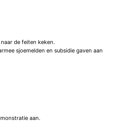
 naar de feiten keken.
daarmee sjoemelden en subsidie gaven aan
emonstratie aan.