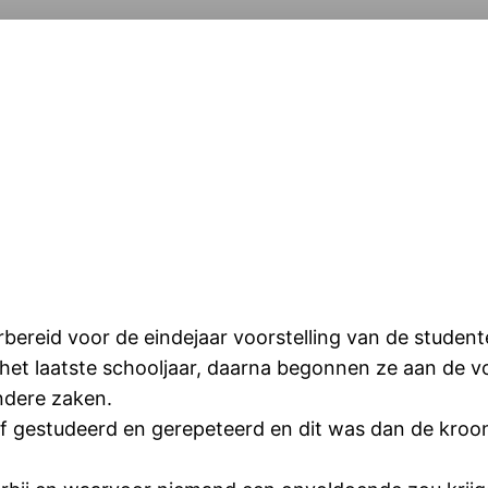
rbereid voor de eindejaar voorstelling van de student
an het laatste schooljaar, daarna begonnen ze aan de 
andere zaken.
gestudeerd en gerepeteerd en dit was dan de kroon