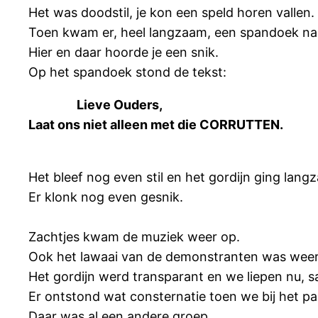
Het was doodstil, je kon een speld horen vallen.
Toen kwam er, heel langzaam, een spandoek na
Hier en daar hoorde je een snik.
Op het spandoek stond de tekst:
Lieve Ouders,
Laat ons niet alleen met die CORRUTTEN.
Het bleef nog even stil en het gordijn ging lan
Er klonk nog even gesnik.
Zachtjes kwam de muziek weer op.
Ook het lawaai van de demonstranten was weer
Het gordijn werd transparant en we liepen nu,
Er ontstond wat consternatie toen we bij het 
Daar was al een andere groep.