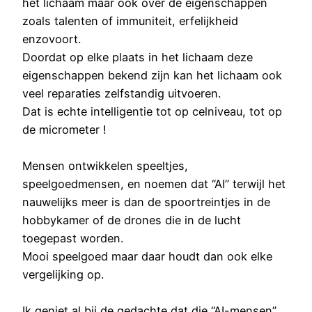
het lichaam maar ook over de eigenschappen
zoals talenten of immuniteit, erfelijkheid
enzovoort.
Doordat op elke plaats in het lichaam deze
eigenschappen bekend zijn kan het lichaam ook
veel reparaties zelfstandig uitvoeren.
Dat is echte intelligentie tot op celniveau, tot op
de micrometer !
Mensen ontwikkelen speeltjes,
speelgoedmensen, en noemen dat “AI” terwijl het
nauwelijks meer is dan de spoortreintjes in de
hobbykamer of de drones die in de lucht
toegepast worden.
Mooi speelgoed maar daar houdt dan ook elke
vergelijking op.
Ik geniet al bij de gedachte dat die “AI-mensen”