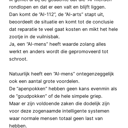
rondlopen en dat er een valt en blijft liggen.
Dan komt de “AI-112”, de “AI-arts” stapt uit,
beoordeelt de situatie en komt tot de conclusie
dat reparatie te veel gaat kosten en mikt het hele
zootje in de vuilnisbak.
Ja, een “AI-mens” heeft waarde zolang alles
werkt en anders wordt die gepromoveerd tot
schroot.
Natuurlijk heeft een “AI-mens” ontegenzeggelijk
ook een aantal grote voordelen.
De “apenpokken” hebben geen kans evenmin als
de “goudpokken” of de hele simpele griep.
Maar er zijn voldoende zaken die dodelijk zijn
voor deze zogenaamde intelligente systemen
waar normale mensen totaal geen last van
hebben.