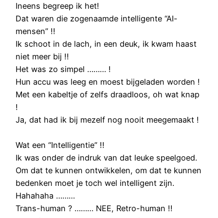
Ineens begreep ik het!
Dat waren die zogenaamde intelligente “AI-
mensen” !!
Ik schoot in de lach, in een deuk, ik kwam haast
niet meer bij !!
Het was zo simpel ……… !
Hun accu was leeg en moest bijgeladen worden !
Met een kabeltje of zelfs draadloos, oh wat knap
!
Ja, dat had ik bij mezelf nog nooit meegemaakt !
Wat een “Intelligentie” !!
Ik was onder de indruk van dat leuke speelgoed.
Om dat te kunnen ontwikkelen, om dat te kunnen
bedenken moet je toch wel intelligent zijn.
Hahahaha ………
Trans-human ? ……… NEE, Retro-human !!